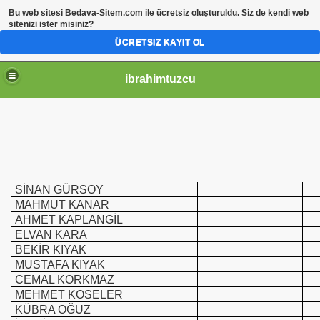
Bu web sitesi
Bedava-Sitem.com
ile ücretsiz oluşturuldu. Siz de kendi web
sitenizi ister misiniz?
ÜCRETSIZ KAYIT OL
ibrahimtuzcu
SİNAN GÜRSOY
MAHMUT KANAR
AHMET KAPLANGİL
ELVAN KARA
BEKİR KIYAK
MUSTAFA KIYAK
CEMAL KORKMAZ
MEHMET KOSELER
KÜBRA OĞUZ