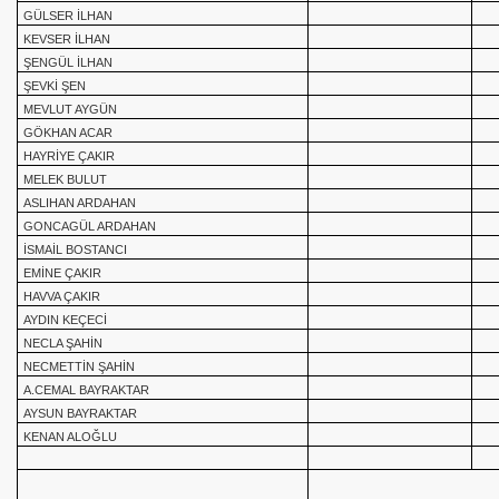
GÜLSER İLHAN
KEVSER İLHAN
ŞENGÜL İLHAN
ŞEVKİ ŞEN
MEVLUT AYGÜN
GÖKHAN ACAR
HAYRİYE ÇAKIR
MELEK BULUT
ASLIHAN ARDAHAN
GONCAGÜL ARDAHAN
İSMAİL BOSTANCI
EMİNE ÇAKIR
HAVVA ÇAKIR
AYDIN KEÇECİ
NECLA ŞAHİN
NECMETTİN ŞAHİN
A.CEMAL BAYRAKTAR
AYSUN BAYRAKTAR
KENAN ALOĞLU