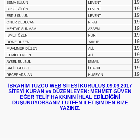
19
SEMA SÜLÜN
LEVENT
19
BUSE SÜLÜN
LEVENT
19
EBRU SÜLÜN
LEVENT
19
ONUR DEDECAN
RIFAT
19
MEHTAP SUNMAM
AZAEM
19
İSMET ÖZEN
NURİ
19
DÖNE DÜZEN
YAKUP
19
MUAMMER DÜZEN
ALİ,
19
CEMİLE ENGİN
ALİ
19
AYSEL BÜLBÜL
İSMAİL
19
SALİH GEDİKLİ
İ.HAKKI
19
RECEP ARSLAN
HÜSEYİN
İBRAHİM TUZCU WEB SİTESİ KURULUŞ:09.09.2017
SİTEYİ KURAN ve DÜZENLEYEN: MEHMET GÜVEN
EĞER TELİF HAKKININ İHLAL EDİLDİĞİNİ
DÜŞÜNÜYORSANIZ LÜTFEN İLETİŞİMDEN BİZE
YAZINIZ.