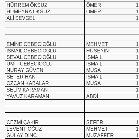
HÜRREM ÖKSÜZ
ÖMER
1
HÜMEYRA ÖKSÜZ
ÖMER
1
ALİ SEVGEL
1
EMİNE CEBECİOĞLU
MEHMET
1
İSMAİL CEBECİOĞLU
HÜSEYİN
1
SEVAL CEBECİOĞLU
İSMAİL
1
ÜMİT CEBECİOĞLU
İSMAİL
1
NURAY GÜVEN
MUSA
1
SEFER HAN
İSMAİL
1
ÖZCAN KABALAR
MUSA
1
SELİM KARAMAN
1
YAVUZ KARAMAN
ABDİ
1
CEZMİ ÇAKIR
SEFER
1
LEVENT OĞUZ
MEHMET
1
GÜLAY DİNÇ
MUZAFFER
1