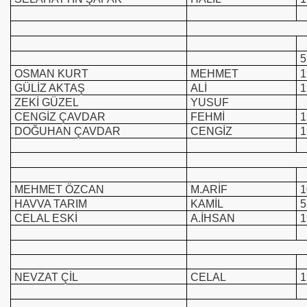
5
OSMAN KURT
MEHMET
1
GÜLİZ AKTAŞ
ALİ
1
ZEKİ GÜZEL
YUSUF
CENGİZ ÇAVDAR
FEHMİ
1
DOĞUHAN ÇAVDAR
CENGİZ
1
MEHMET ÖZCAN
M.ARİF
1
HAVVA TARIM
KAMİL
5
CELAL ESKİ
A.İHSAN
1
NEVZAT ÇİL
CELAL
1