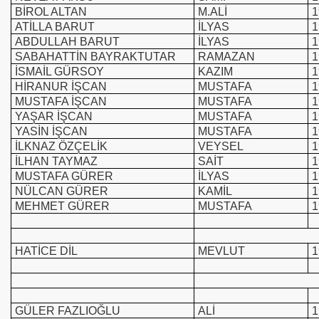
BİROL ALTAN
M.ALİ
1
ATİLLA BARUT
İLYAS
1
ABDULLAH BARUT
İLYAS
1
SABAHATTİN BAYRAKTUTAR
RAMAZAN
1
İSMAİL GÜRSOY
KAZIM
1
HİRANUR İŞCAN
MUSTAFA
1
MUSTAFA İŞCAN
MUSTAFA
1
YAŞAR İŞCAN
MUSTAFA
1
YASİN İŞCAN
MUSTAFA
1
İLKNAZ ÖZÇELİK
VEYSEL
1
İLHAN TAYMAZ
SAİT
1
MUSTAFA GÜRER
İLYAS
1
NÜLCAN GÜRER
KAMİL
1
MEHMET GÜRER
MUSTAFA
1
HATİCE DİL
MEVLUT
1
GÜLER FAZLIOĞLU
ALİ
1