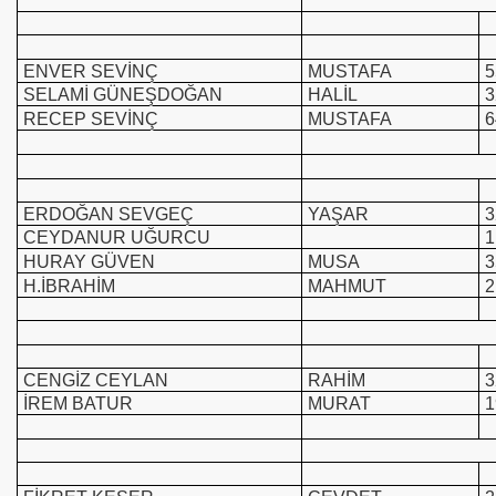
ENVER SEVİNÇ
MUSTAFA
5
SELAMİ GÜNEŞDOĞAN
HALİL
3
RECEP SEVİNÇ
MUSTAFA
6
ERDOĞAN SEVGEÇ
YAŞAR
3
CEYDANUR UĞURCU
1
HURAY GÜVEN
MUSA
3
H.İBRAHİM
MAHMUT
2
CENGİZ CEYLAN
RAHİM
3
İREM BATUR
MURAT
1