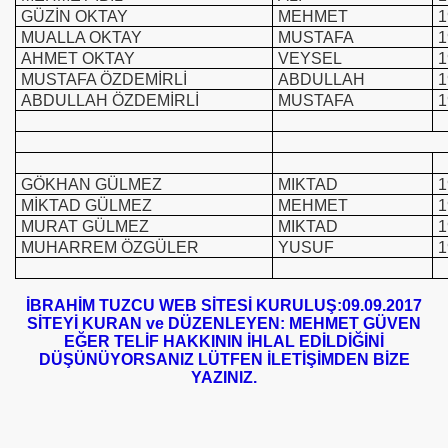
GÜZİN OKTAY
MEHMET
1
MUALLA OKTAY
MUSTAFA
1
AHMET OKTAY
VEYSEL
1
MUSTAFA ÖZDEMİRLİ
ABDULLAH
1
ABDULLAH ÖZDEMİRLİ
MUSTAFA
1
GÖKHAN GÜLMEZ
MIKTAD
1
MİKTAD GÜLMEZ
MEHMET
1
MURAT GÜLMEZ
MIKTAD
1
MUHARREM ÖZGÜLER
YUSUF
1
İBRAHİM TUZCU WEB SİTESİ KURULUŞ:09.09.2017
SİTEYİ KURAN ve DÜZENLEYEN: MEHMET GÜVEN
EĞER TELİF HAKKININ İHLAL EDİLDİĞİNİ
DÜŞÜNÜYORSANIZ LÜTFEN İLETİŞİMDEN BİZE
YAZINIZ.