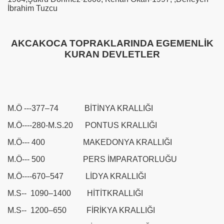
İbrahim Tuzcu
AKCAKOCA TOPRAKLARINDA EGEMENLİK
KURAN DEVLETLER
M.Ö ---377–74 BİTİNYA KRALLIĞI
M.Ö----280-M.S.20 PONTUS KRALLIĞI
M.Ö--- 400 MAKEDONYA KRALLIĞI
M.Ö--- 500 PERS İMPARATORLUĞU
M.Ö----670–547 LİDYA KRALLIĞI
M.S-- 1090–1400 HİTİTKRALLIĞI
M.S-- 1200–650 FİRİKYA KRALLIĞI