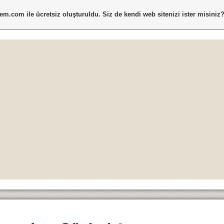
tem.com
ile ücretsiz oluşturuldu. Siz de kendi web sitenizi ister misiniz