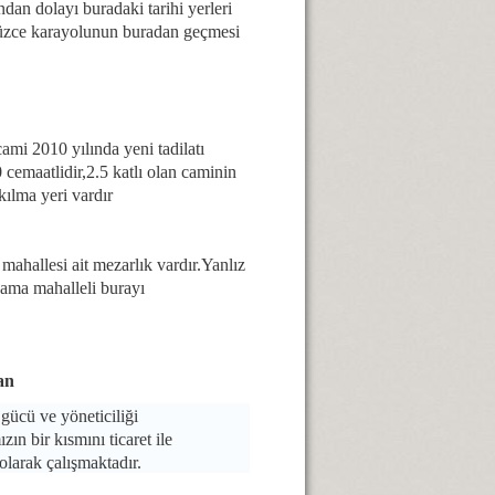
an dolayı buradaki tarihi yerleri
Düzce karayolunun buradan geçmesi
ami 2010 yılında yeni tadilatı
 cemaatlidir,2.5 katlı olan caminin
kılma yeri vardır
ahallesi ait mezarlık vardır.Yanlız
 ama mahalleli burayı
an
 gücü ve yöneticiliği
n bir kısmını ticaret ile
olarak çalışmaktadır.