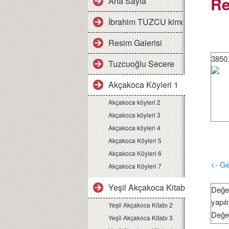
Re
Ana Sayfa
İbrahim TUZCU kimdir
Resim Galerisi
3850.
Tuzcuoğlu Secere
Akçakoca Köyleri 1
Akçakoca köyleri 2
Akçakoca köyleri 3
Akçakoca köyleri 4
Akçakoca Köyleri 5
Akçakoca Köyleri 6
<- Ge
Akçakoca Köyleri 7
Yeşil Akçakoca Kitabı 1
Değer
yapı
Yeşil Akçakoca Kitabı 2
Değe
Yeşil Akçakoca Kitabı 3