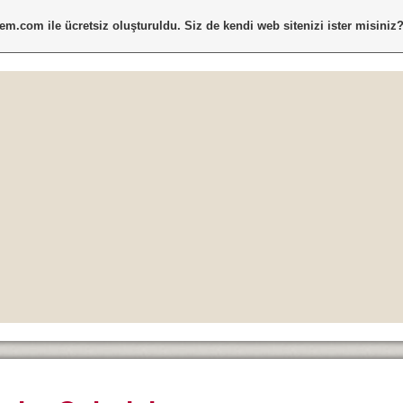
tem.com
ile ücretsiz oluşturuldu. Siz de kendi web sitenizi ister misiniz