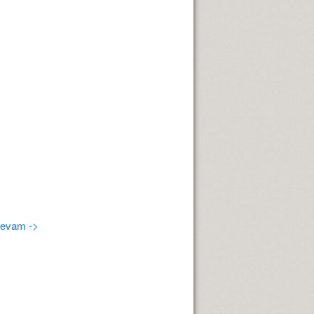
evam ->