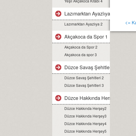
Yeşil Akçakoca Kitabı 4
Lazımarktan Ayazlıya 1
<= Ka
Lazımarktan Ayazlıya 2
Akçakoca da Spor 1
Akçakoca da Spor 2
Akçakoca da spor 3
Düzce Savaş Şehitleri 1
Düzce Savaş Şehitleri 2
Düzce Savaş Şehitleri 3
Düzce Hakkında Herşey1
Düzce Hakkında Herşey2
Düzce Hakkında Herşey3
Düzce Hakkında Herşey4
Düzce Hakkında Herşey5